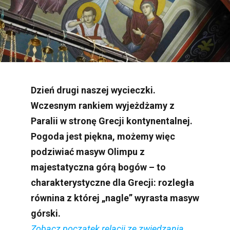
Dzień drugi naszej wycieczki.
Wczesnym rankiem wyjeżdżamy z
Paralii w stronę Grecji kontynentalnej.
Pogoda jest piękna, możemy więc
podziwiać masyw Olimpu z
majestatyczna górą bogów – to
charakterystyczne dla Grecji: rozległa
równina z której „nagle” wyrasta masyw
górski.
Zobacz początek relacji ze zwiedzania