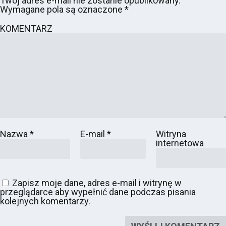
Twój adres e-mail nie zostanie opublikowany.
Wymagane pola są oznaczone
*
KOMENTARZ
Nazwa
*
E-mail
*
Witryna
internetowa
Zapisz moje dane, adres e-mail i witrynę w
przeglądarce aby wypełnić dane podczas pisania
kolejnych komentarzy.