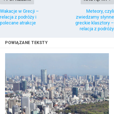
​Wakacje w Grecji –
Meteory, czyli
relacja z podróży i
zwiedzamy słynne
polecane atrakcje
greckie klasztory –
relacja z podróży
POWIĄZANE TEKSTY