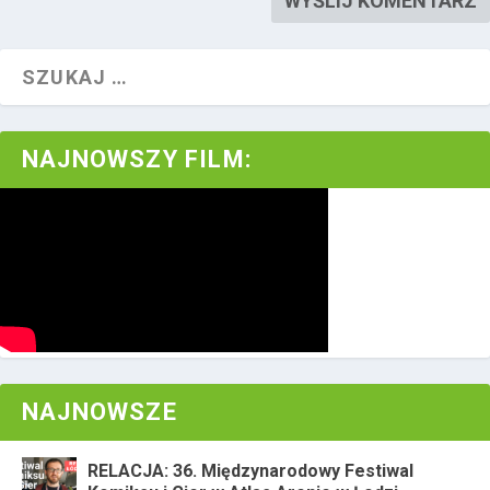
NAJNOWSZY FILM:
NAJNOWSZE
RELACJA: 36. Międzynarodowy Festiwal