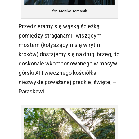
fot. Monika Tomasik
Przedzieramy się wąską ścieżką
pomiędzy straganami i wiszącym
mostem (kołyszącym się w rytm
kroków) dostajemy się na drugi brzeg, do
doskonale wkomponowanego w masyw
górski XIII wiecznego kościółka
niezwykle poważanej greckiej świętej –
Paraskewi.