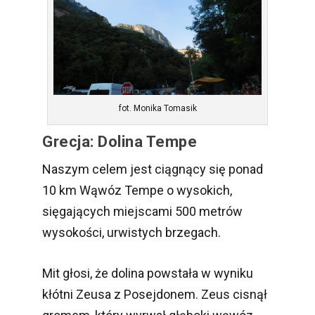
fot. Monika Tomasik
Grecja: Dolina Tempe
Naszym celem jest ciągnący się ponad
10 km Wąwóz Tempe o wysokich,
sięgających miejscami 500 metrów
wysokości, urwistych brzegach.
Mit głosi, że dolina powstała w wyniku
kłótni Zeusa z Posejdonem. Zeus cisnął