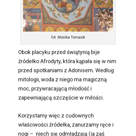
fot. Monika Tomasik
Obok placyku przed świątynią bije
źródełko Afrodyty, która kąpała się w nim
przed spotkaniami z Adonisem. Według
mitologii, woda z niego ma magiczną
moc, przywracającą młodość i
zapewniającą szczęście w miłości.
Korzystamy więc z cudownych
właściwości źródełka, zanurzamy ręce i
nogi – niech się odmładzają (ja zaś