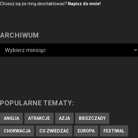
Chcesz się ze mną skontaktować?
Napisz do mnie!
ARCHIWUM
POPULARNE TEMATY:
ANGLIA
ATRAKCJE
AZJA
BIESZCZADY
CHORWACJA
CO ZWIEDZAĆ
EUROPA
FESTIWAL