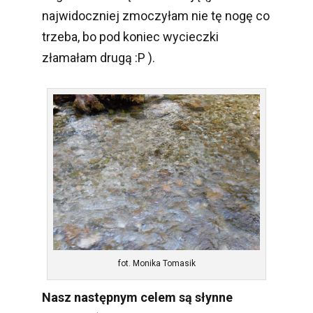
najwidoczniej zmoczyłam nie tę nogę co
trzeba, bo pod koniec wycieczki
złamałam drugą :P ).
fot. Monika Tomasik
Nasz następnym celem są słynne