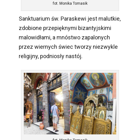
fot. Monika Tomasik
Sanktuarium św. Paraskewi jest malutkie,
zdobione przepięknymi bizantyjskimi
malowidłami, a mnóstwo zapalonych
przez wiernych świec tworzy niezwykle
religijny, podniosły nastój.