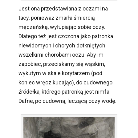
Jest ona przedstawiana z oczami na
tacy, ponieważ zmarła śmiercią
męczeńską, wyłupiając sobie oczy.
Dlatego też jest czczona jako patronka
niewidomych i chorych dotkniętych
wszelkimi chorobami oczu. Aby im
zapobiec, przeciskamy się wąskim,
wykutym w skale korytarzem (pod
koniec wręcz kucając), do cudownego
źródełka, którego patronką jest nimfa
Dafne, po cudowną, leczącą oczy wodę.