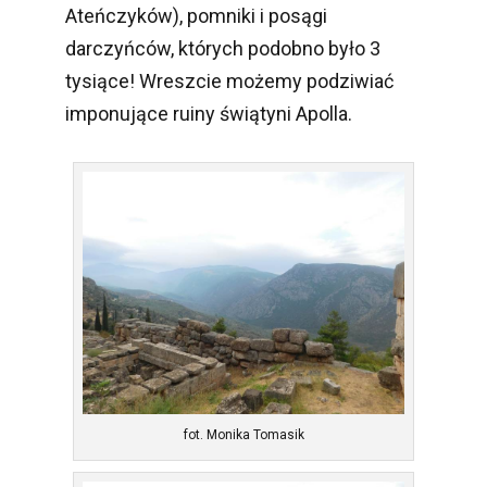
Ateńczyków), pomniki i posągi
darczyńców, których podobno było 3
tysiące! Wreszcie możemy podziwiać
imponujące ruiny świątyni Apolla.
fot. Monika Tomasik