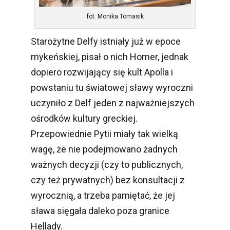
fot. Monika Tomasik
Starożytne Delfy istniały już w epoce
mykeńskiej, pisał o nich Homer, jednak
dopiero rozwijający się kult Apolla i
powstaniu tu światowej sławy wyroczni
uczyniło z Delf jeden z najważniejszych
ośrodków kultury greckiej.
Przepowiednie Pytii miały tak wielką
wagę, że nie podejmowano żadnych
ważnych decyzji (czy to publicznych,
czy też prywatnych) bez konsultacji z
wyrocznią, a trzeba pamiętać, że jej
sława sięgała daleko poza granice
Hellady.