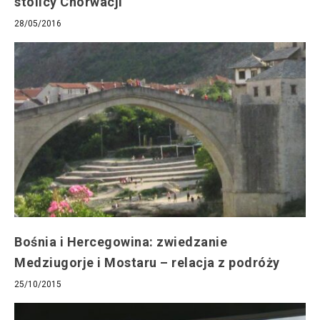
stolicy Chorwacji
28/05/2016
Bośnia i Hercegowina: zwiedzanie
Medziugorje i Mostaru – relacja z podróży
25/10/2015