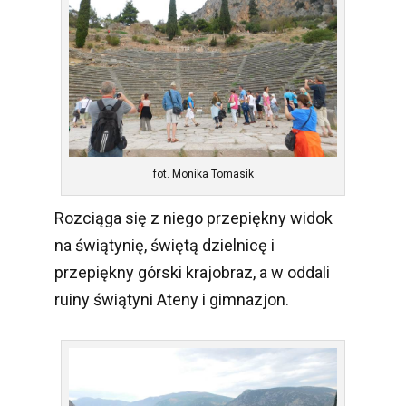
fot. Monika Tomasik
Rozciąga się z niego przepiękny widok
na świątynię, świętą dzielnicę i
przepiękny górski krajobraz, a w oddali
ruiny świątyni Ateny i gimnazjon.