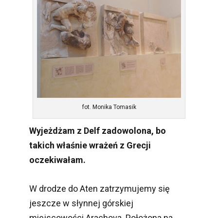
fot. Monika Tomasik
Wyjeżdżam z Delf zadowolona, bo
takich właśnie wrażeń z Grecji
oczekiwałam.
W drodze do Aten zatrzymujemy się
jeszcze w słynnej górskiej
miejscowości Arachova. Położona na