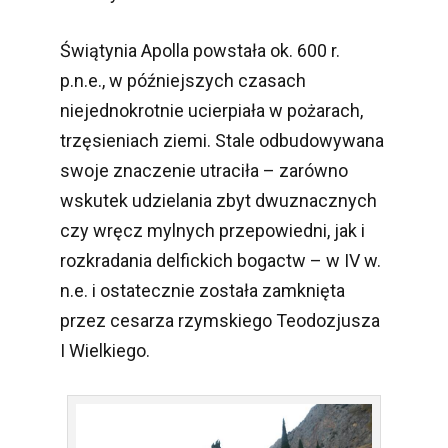
Świątynia Apolla powstała ok. 600 r.
p.n.e., w późniejszych czasach
niejednokrotnie ucierpiała w pożarach,
trzęsieniach ziemi. Stale odbudowywana
swoje znaczenie utraciła – zarówno
wskutek udzielania zbyt dwuznacznych
czy wręcz mylnych przepowiedni, jak i
rozkradania delfickich bogactw – w IV w.
n.e. i ostatecznie została zamknięta
przez cesarza rzymskiego Teodozjusza
I Wielkiego.