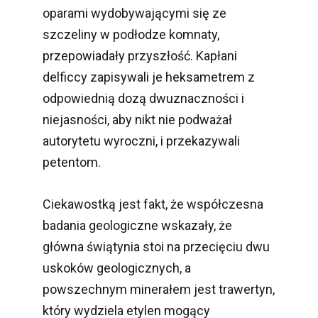
oparami wydobywającymi się ze
szczeliny w podłodze komnaty,
przepowiadały przyszłość. Kapłani
delficcy zapisywali je heksametrem z
odpowiednią dozą dwuznaczności i
niejasności, aby nikt nie podważał
autorytetu wyroczni, i przekazywali
petentom.
Ciekawostką jest fakt, że współczesna
badania geologiczne wskazały, że
główna świątynia stoi na przecięciu dwu
uskoków geologicznych, a
powszechnym minerałem jest trawertyn,
który wydziela etylen mogący