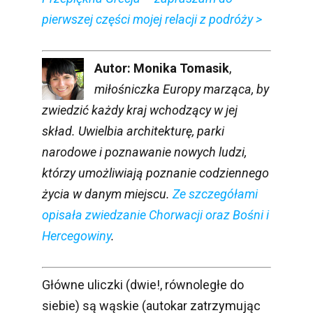
pierwszej części mojej relacji z podróży >
Autor: Monika Tomasik
,
miłośniczka Europy marząca, by
zwiedzić każdy kraj wchodzący w jej
skład. Uwielbia architekturę, parki
narodowe i poznawanie nowych ludzi,
którzy umożliwiają poznanie codziennego
życia w danym miejscu.
Ze szczegółami
opisała zwiedzanie Chorwacji oraz Bośni i
Hercegowiny
.
Główne uliczki (dwie!, równoległe do
siebie) są wąskie (autokar zatrzymując