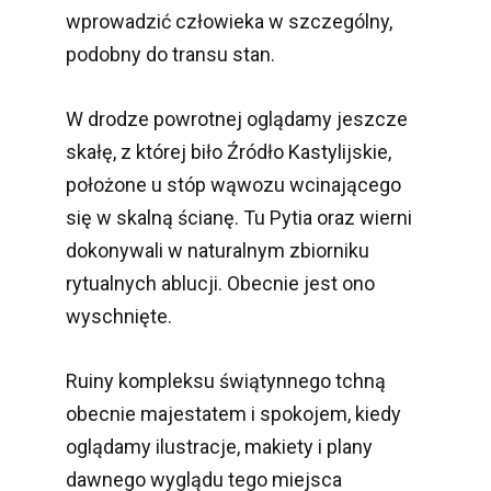
wprowadzić człowieka w szczególny,
podobny do transu stan.
W drodze powrotnej oglądamy jeszcze
skałę, z której biło Źródło Kastylijskie,
położone u stóp wąwozu wcinającego
się w skalną ścianę. Tu Pytia oraz wierni
dokonywali w naturalnym zbiorniku
rytualnych ablucji. Obecnie jest ono
wyschnięte.
Ruiny kompleksu świątynnego tchną
obecnie majestatem i spokojem, kiedy
oglądamy ilustracje, makiety i plany
dawnego wyglądu tego miejsca