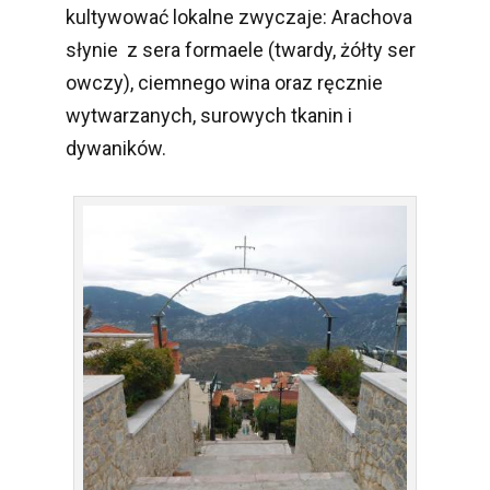
kultywować lokalne zwyczaje: Arachova
słynie z sera formaele (twardy, żółty ser
owczy), ciemnego wina oraz ręcznie
wytwarzanych, surowych tkanin i
dywaników.