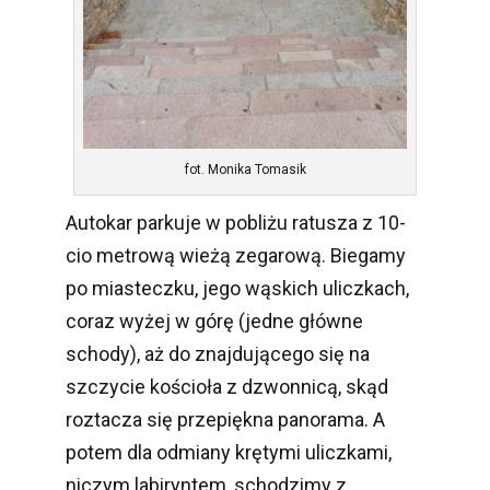
fot. Monika Tomasik
Autokar parkuje w pobliżu ratusza z 10-
cio metrową wieżą zegarową. Biegamy
po miasteczku, jego wąskich uliczkach,
coraz wyżej w górę (jedne główne
schody), aż do znajdującego się na
szczycie kościoła z dzwonnicą, skąd
roztacza się przepiękna panorama. A
potem dla odmiany krętymi uliczkami,
niczym labiryntem, schodzimy z