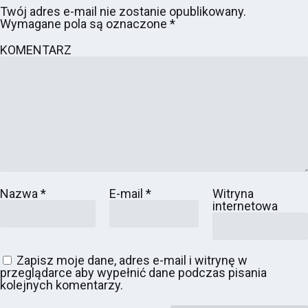
Twój adres e-mail nie zostanie opublikowany.
Wymagane pola są oznaczone
*
KOMENTARZ
Nazwa
*
E-mail
*
Witryna
internetowa
Zapisz moje dane, adres e-mail i witrynę w
przeglądarce aby wypełnić dane podczas pisania
kolejnych komentarzy.