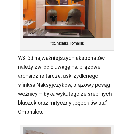
fot. Monika Tomasik
Wśród najważniejszych eksponatów
należy zwrócić uwagę na: brązowe
archaiczne tarcze, uskrzydlonego
sfinksa Naksyjczyków, brązowy posąg
woźnicy – byka wykutego ze srebrnych
blaszek oraz mityczny „pępek świata”
Omphalos.