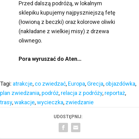
Przed dalszą podróżą, w lokalnym
sklepiku kupujemy najpyszniejszą fetę
(łowioną z beczki) oraz kolorowe oliwki
(nakładane z wielkiej misy) z drzewa
oliwnego.
Pora wyruszać do Aten…
Tagi:
atrakcje
,
co zwiedzać
,
Europa
,
Grecja
,
objazdówka
,
plan zwiedzania
,
podróż
,
relacja z podróży
,
reportaż
,
trasy
,
wakacje
,
wycieczka
,
zwiedzanie
UDOSTĘPNIJ: