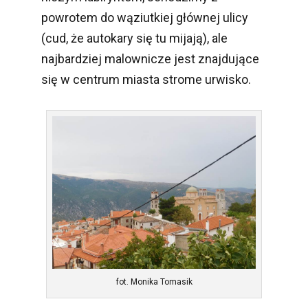
powrotem do wąziutkiej głównej ulicy
(cud, że autokary się tu mijają), ale
najbardziej malownicze jest znajdujące
się w centrum miasta strome urwisko.
fot. Monika Tomasik