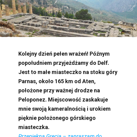
Kolejny dzień pełen wrażeń! Późnym
popołudniem przyjeżdżamy do Delf.
Jest to małe miasteczko na stoku góry
Parnas, około 165 km od Aten,
położone przy ważnej drodze na
Peloponez. Miejscowość zaskakuje
mnie swoją kameralnością i urokiem
pięknie położonego górskiego
miasteczka.
Przepiękna Grecja – zapraszam do