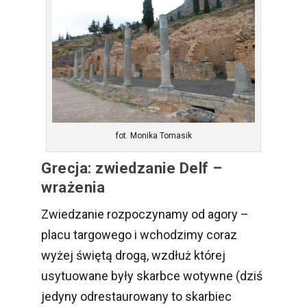
fot. Monika Tomasik
Grecja: zwiedzanie Delf –
wrażenia
Zwiedzanie rozpoczynamy od agory –
placu targowego i wchodzimy coraz
wyżej świętą drogą, wzdłuż której
usytuowane były skarbce wotywne (dziś
jedyny odrestaurowany to skarbiec