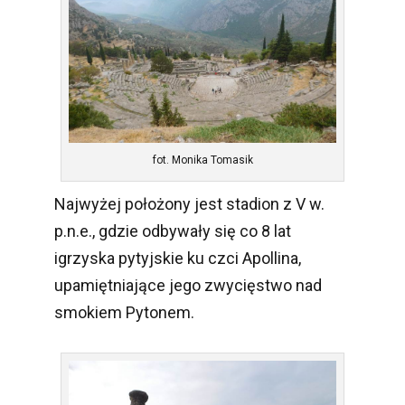
fot. Monika Tomasik
Najwyżej położony jest stadion z V w.
p.n.e., gdzie odbywały się co 8 lat
igrzyska pytyjskie ku czci Apollina,
upamiętniające jego zwycięstwo nad
smokiem Pytonem.