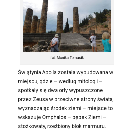
fot. Monika Tomasik
Świątynia Apolla została wybudowana w
miejscu, gdzie – według mitologii –
spotkały się dwa orły wypuszczone
przez Zeusa w przeciwne strony świata,
wyznaczając środek ziemi – miejsce to
wskazuje Omphalos – pępek Ziemi –
stożkowaty, rzeźbiony blok marmuru.