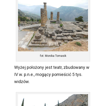
fot. Monika Tomasik
Wyżej położony jest teatr, zbudowany w
IV w. p.n.e., mogący pomieścić 5 tys.
widzów.