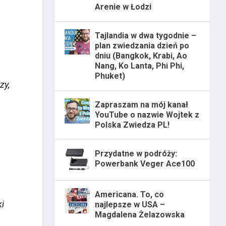
Arenie w Łodzi
Tajlandia w dwa tygodnie –
plan zwiedzania dzień po
dniu (Bangkok, Krabi, Ao
Nang, Ko Lanta, Phi Phi,
Phuket)
zy,
Zapraszam na mój kanał
YouTube o nazwie Wojtek z
Polska Zwiedza PL!
Przydatne w podróży:
Powerbank Veger Ace100
Americana. To, co
ki
najlepsze w USA –
Magdalena Żelazowska