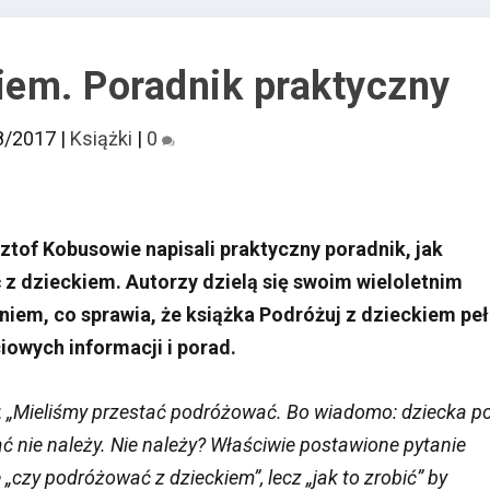
iem. Poradnik praktyczny
8/2017
|
Książki
|
0
sztof Kobusowie napisali praktyczny poradnik, jak
z dzieckiem. Autorzy dzielą się swoim wieloletnim
iem, co sprawia, że książka Podróżuj z dzieckiem pe
iowych informacji i porad.
:
„Mieliśmy przestać podróżować. Bo wiadomo: dziecka p
ać nie należy. Nie należy? Właściwie postawione pytanie
e „czy podróżować z dzieckiem”, lecz „jak to zrobić” by