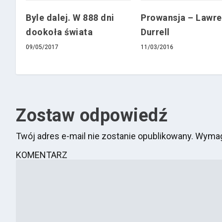
Byle dalej. W 888 dni
Prowansja – Lawr
dookoła świata
Durrell
09/05/2017
11/03/2016
Zostaw odpowiedź
Twój adres e-mail nie zostanie opublikowany.
Wymag
KOMENTARZ