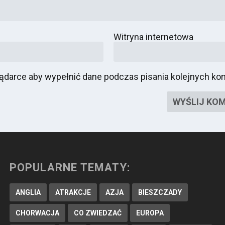
Witryna internetowa
glądarce aby wypełnić dane podczas pisania kolejnych ko
POPULARNE TEMATY:
ANGLIA
ATRAKCJE
AZJA
BIESZCZADY
CHORWACJA
CO ZWIEDZAĆ
EUROPA