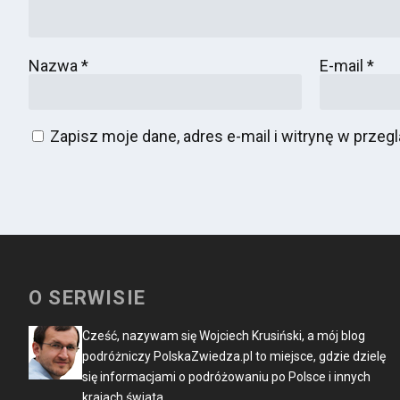
Nazwa
*
E-mail
*
Zapisz moje dane, adres e-mail i witrynę w prze
O SERWISIE
Cześć, nazywam się Wojciech Krusiński, a mój blog
podróżniczy PolskaZwiedza.pl to miejsce, gdzie dzielę
się informacjami o podróżowaniu po Polsce i innych
krajach świata