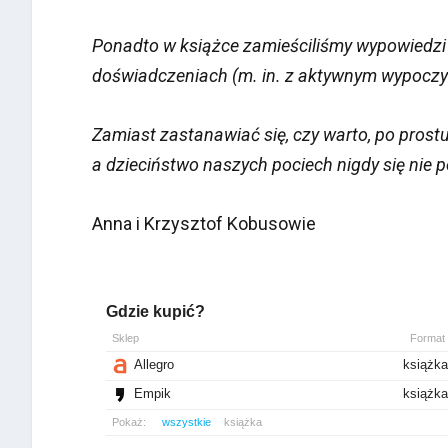
Ponadto w książce zamieściliśmy wypowiedzi
doświadczeniach (m. in. z aktywnym wypoczy
Zamiast zastanawiać się, czy warto, po prost
a dzieciństwo naszych pociech nigdy się nie 
Anna i Krzysztof Kobusowie
Gdzie kupić?
Sklep
Format
Allegro
książk
Empik
książk
Pokaż:
wszystkie
książka