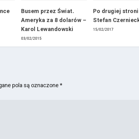
ence
Busem przez Świat.
Po drugiej stroni
Ameryka za 8 dolarów –
Stefan Czerniec
Karol Lewandowski
15/02/2017
03/02/2015
ane pola są oznaczone
*