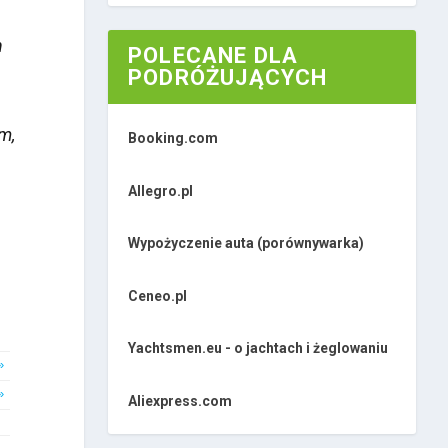
h
POLECANE DLA
PODRÓŻUJĄCYCH
m,
Booking.com
Allegro.pl
Wypożyczenie auta (porównywarka)
Ceneo.pl
Yachtsmen.eu - o jachtach i żeglowaniu
»
»
Aliexpress.com