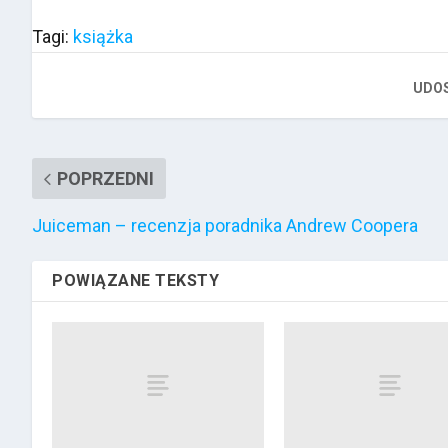
Tagi:
książka
UDOS
POPRZEDNI
Juiceman – recenzja poradnika Andrew Coopera
POWIĄZANE TEKSTY