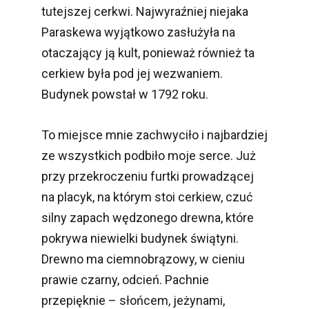
tutejszej cerkwi. Najwyraźniej niejaka
Paraskewa wyjątkowo zasłużyła na
otaczający ją kult, ponieważ również ta
cerkiew była pod jej wezwaniem.
Budynek powstał w 1792 roku.
To miejsce mnie zachwyciło i najbardziej
ze wszystkich podbiło moje serce. Już
przy przekroczeniu furtki prowadzącej
na placyk, na którym stoi cerkiew, czuć
silny zapach wędzonego drewna, które
pokrywa niewielki budynek świątyni.
Drewno ma ciemnobrązowy, w cieniu
prawie czarny, odcień. Pachnie
przepięknie – słońcem, jeżynami,