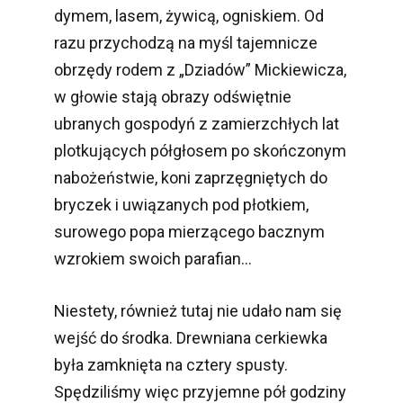
dymem, lasem, żywicą, ogniskiem. Od
razu przychodzą na myśl tajemnicze
obrzędy rodem z „Dziadów” Mickiewicza,
w głowie stają obrazy odświętnie
ubranych gospodyń z zamierzchłych lat
plotkujących półgłosem po skończonym
nabożeństwie, koni zaprzęgniętych do
bryczek i uwiązanych pod płotkiem,
surowego popa mierzącego bacznym
wzrokiem swoich parafian…
Niestety, również tutaj nie udało nam się
wejść do środka. Drewniana cerkiewka
była zamknięta na cztery spusty.
Spędziliśmy więc przyjemne pół godziny