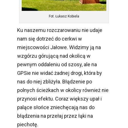
Fot. Łukasz Kobiela
Ku naszemu rozczarowaniu nie udaje
nam się dotrzeć do cerkwi w
miejscowości Jałowe. Widzimy ją na
wzgórzu górującą nad okolicą w
pewnym oddaleniu od szosy, ale na
GPSie nie widać żadnej drogi, która by
nas do niej zbliżyła. Błądzenie po
polnych ścieżkach w okolicy również nie
przynosi efektu. Coraz większy upał i
palące słońce zniechęcają nas do
błądzenia na przełaj przez łąki na
piechotę.