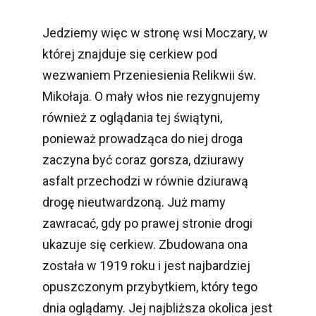
Jedziemy więc w stronę wsi Moczary, w
której znajduje się cerkiew pod
wezwaniem Przeniesienia Relikwii św.
Mikołaja. O mały włos nie rezygnujemy
również z oglądania tej świątyni,
ponieważ prowadząca do niej droga
zaczyna być coraz gorsza, dziurawy
asfalt przechodzi w równie dziurawą
drogę nieutwardzoną. Już mamy
zawracać, gdy po prawej stronie drogi
ukazuje się cerkiew. Zbudowana ona
została w 1919 roku i jest najbardziej
opuszczonym przybytkiem, który tego
dnia oglądamy. Jej najbliższa okolica jest